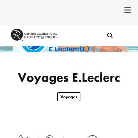
Voyages E.Leclerc
Voyages