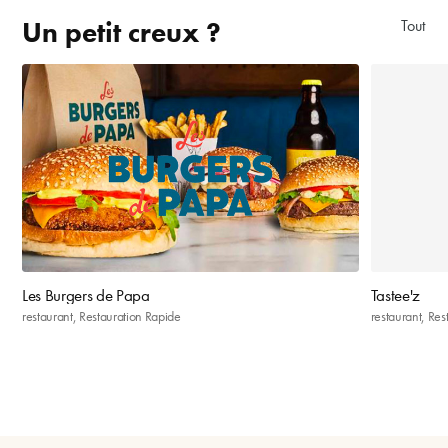
Un petit creux ?
Tout aff
Les Burgers de Papa
Tastee'z
restaurant, Restauration Rapide
restaurant, Res