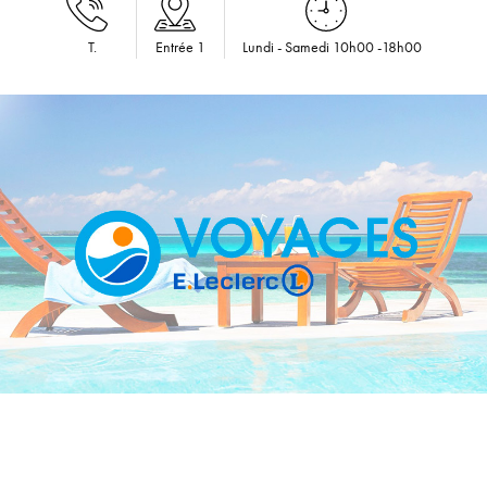
T.
Entrée 1
Lundi - Samedi 10h00 -18h00