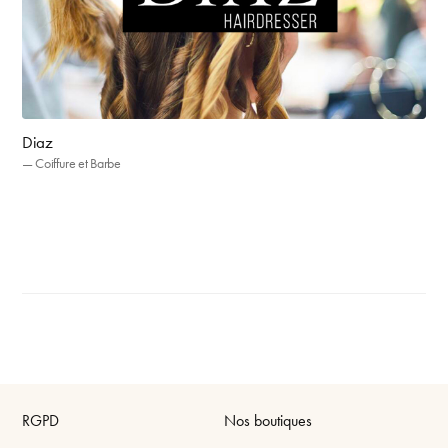
Diaz
— Coiffure et Barbe
RGPD
Nos boutiques