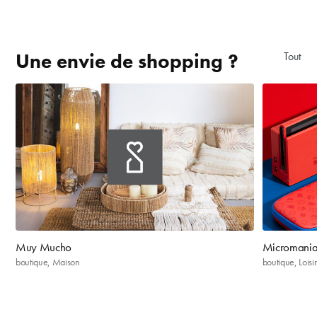
Une envie de shopping ?
Tout aff
Muy Mucho
Micromani
boutique, Maison
boutique, Loisir