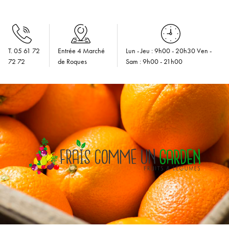
T. 05 61 72
Entrée 4 Marché
Lun - Jeu : 9h00 - 20h30 Ven -
72 72
de Roques
Sam : 9h00 - 21h00